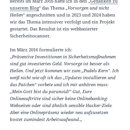
Bereits im März 2016 hatte ich in den „
Gedanken zu
unserem Blog
“ das Thema „
Vorsorgen und nicht
Heilen
“ angeschnitten und in 2023 und 2024 haben
wir das Thema intensiver verfolgt und ein Projekt
gestartet. Das Resultat ist ein webbasierter
Sicherheitsscanner.
Im März 2016 formulierte ich:
„
Präventive Investitionen in Sicherheitsmaßnahmen
sind gut investiertes Geld. Vorsorge ist besser als
Heilen. Und jetzt kommen wir zum „Pudels Kern“. Ich
weiß nicht wie oft ich das „Updates installieren und
das Patchen“ vorbete und ich mir anhören muss:
„Mein Gott bist du paranoid!“ Gut, Eure
Onlineauftritte sind sicher keine Onlinebanking-
Webseiten oder sind ähnlich sensible Hacker-Ziele.
Aber eine Onlinepräsenz wieder neu aufzusetzen
kostet zumindest Arbeitsaufwand.
„