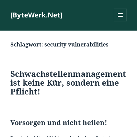
[ByteWerk.Net]
MENÜ
UND
WIDGETS
Schlagwort:
security vulnerabilities
Schwachstellenmanagement
ist keine Kür, sondern eine
Pflicht!
Vorsorgen und nicht heilen!