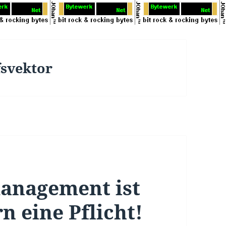
fsvektor
anagement ist
n eine Pflicht!