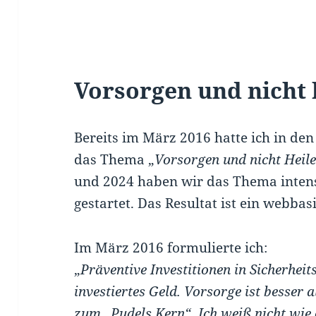
Vorsorgen und nicht 
Bereits im März 2016 hatte ich in den
das Thema „
Vorsorgen und nicht Heil
und 2024 haben wir das Thema intensi
gestartet. Das Resultat ist ein webbas
Im März 2016 formulierte ich:
„
Präventive Investitionen in Sicherhe
investiertes Geld. Vorsorge ist besser
zum „Pudels Kern“. Ich weiß nicht wie o