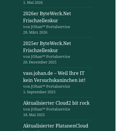
1. Mai 2026
2026er ByteWerk.Net
Frischzellenkur
von JOhan™ Portalservice
28. März 2026
2025er ByteWerk.Net
Frischzellenkur
von JOhan™ Portalservice
20. Dezember 2025
vass.johan.de – Weil Ihre IT
kein Versuchskaninchen ist!
von JOhan™ Portalservice
1. September 2025
Aktualisierter Cloud2 bit rock
von JOhan™ Portalservice
18. Mai 2025
Aktualisierter PlatanenCloud