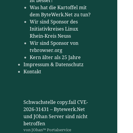
ist besser!
Was hat die Kartoffel mit
dem ByteWerk.Net zu tun?
Wir sind Sponsor des
Initiativkreises Linux
Rhein-Kreis Neuss
Wir sind Sponsor von
tvbrowser.org
Kern älter als 25 Jahre
Impressum & Datenschutz
Kontakt
Schwachstelle copy.fail CVE-
2026-31431 – Bytewerk.Net
und JOhan Server sind nicht
betroffen
von JOhan™ Portalservice