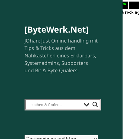
[ByteWerk.Net]
JOhan: Just Online handling mit
Tips & Tricks aus dem
Nähkästchen eines Erklärbärs,
Systemadmins, Supporters
und Bit & Byte Quälers.
Kategorien