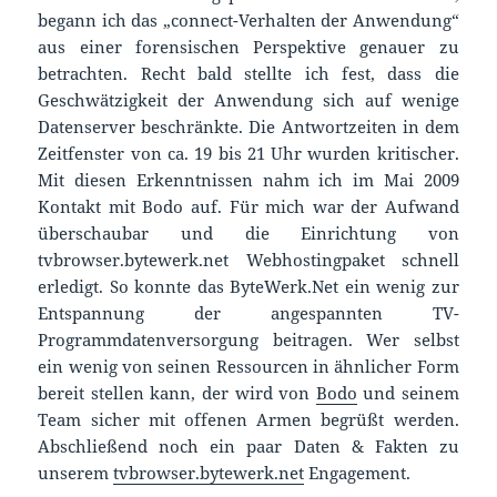
begann ich das „connect-Verhalten der Anwendung“
aus einer forensischen Perspektive genauer zu
betrachten. Recht bald stellte ich fest, dass die
Geschwätzigkeit der Anwendung sich auf wenige
Datenserver beschränkte. Die Antwortzeiten in dem
Zeitfenster von ca. 19 bis 21 Uhr wurden kritischer.
Mit diesen Erkenntnissen nahm ich im Mai 2009
Kontakt mit Bodo auf. Für mich war der Aufwand
überschaubar und die Einrichtung von
tvbrowser.bytewerk.net Webhostingpaket schnell
erledigt. So konnte das ByteWerk.Net ein wenig zur
Entspannung der angespannten TV-
Programmdatenversorgung beitragen. Wer selbst
ein wenig von seinen Ressourcen in ähnlicher Form
bereit stellen kann, der wird von
Bodo
und seinem
Team sicher mit offenen Armen begrüßt werden.
Abschließend noch ein paar Daten & Fakten zu
unserem
tvbrowser.bytewerk.net
Engagement.