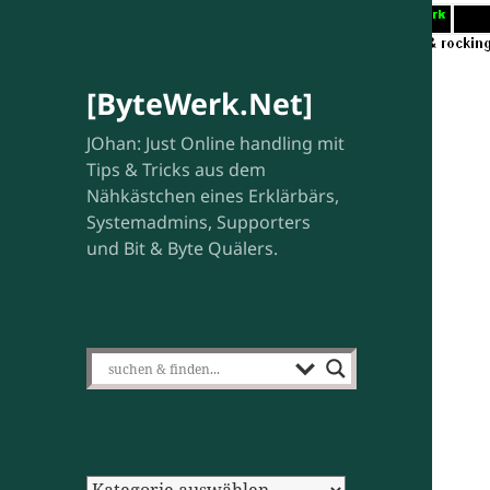
[ByteWerk.Net]
JOhan: Just Online handling mit
Tips & Tricks aus dem
Nähkästchen eines Erklärbärs,
Systemadmins, Supporters
und Bit & Byte Quälers.
Kategorien