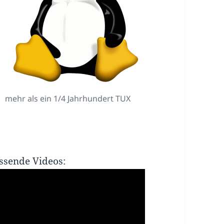
mehr als ein 1/4 Jahrhundert TUX
ssende Videos: