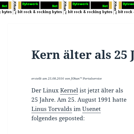
Kern älter als 25 
erstellt am 25.08.2016 von JOhan™ Portalservice
Der Linux
Kernel
ist jetzt älter als
25 Jahre. Am 25. August 1991 hatte
Linus Torvalds
im
Usenet
folgendes geposted: