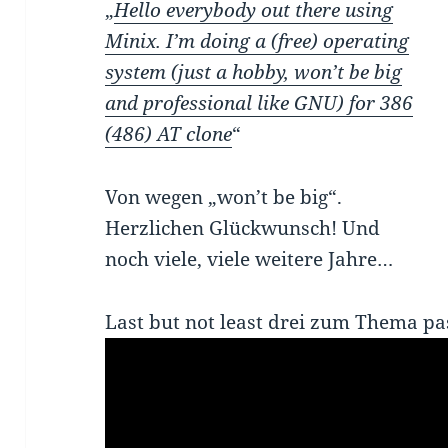
„
Hello everybody out there using
Minix. I’m doing a (free) operating
system (just a hobby, won’t be big
and professional like GNU) for 386
(486) AT clone
“
Von wegen „won’t be big“.
Herzlichen Glückwunsch! Und
noch viele, viele weitere Jahre…
Last but not least drei zum Thema pa