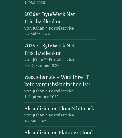
1. Mai 2026
2026er ByteWerk.Net
Frischzellenkur
von JOhan™ Portalservice
28. März 2026
2025er ByteWerk.Net
Frischzellenkur
von JOhan™ Portalservice
20. Dezember 2025
vass.johan.de – Weil Ihre IT
kein Versuchskaninchen ist!
von JOhan™ Portalservice
1. September 2025
Aktualisierter Cloud2 bit rock
von JOhan™ Portalservice
18. Mai 2025
Aktualisierter PlatanenCloud