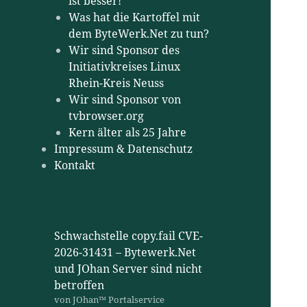
ist besser!
Was hat die Kartoffel mit
dem ByteWerk.Net zu tun?
Wir sind Sponsor des
Initiativkreises Linux
Rhein-Kreis Neuss
Wir sind Sponsor von
tvbrowser.org
Kern älter als 25 Jahre
Impressum & Datenschutz
Kontakt
Schwachstelle copy.fail CVE-
2026-31431 – Bytewerk.Net
und JOhan Server sind nicht
betroffen
von JOhan™ Portalservice