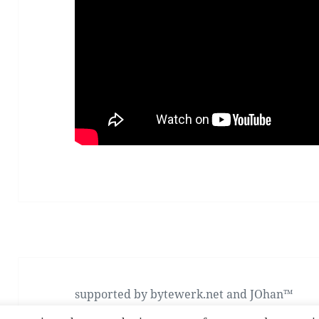
supported by bytewerk.net
and JOhan™