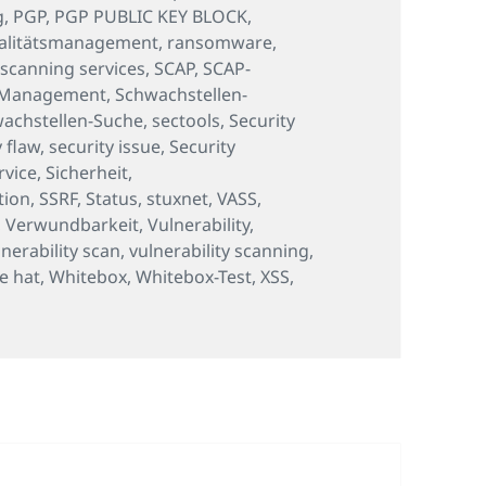
g
,
PGP
,
PGP PUBLIC KEY BLOCK
,
alitätsmanagement
,
ransomware
,
,
scanning services
,
SCAP
,
SCAP-
-Management
,
Schwachstellen-
achstellen-Suche
,
sectools
,
Security
y flaw
,
security issue
,
Security
rvice
,
Sicherheit
,
tion
,
SSRF
,
Status
,
stuxnet
,
VASS
,
,
Verwundbarkeit
,
Vulnerability
,
lnerability scan
,
vulnerability scanning
,
e hat
,
Whitebox
,
Whitebox-Test
,
XSS
,