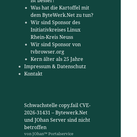
ist besser!
Was hat die Kartoffel mit
dem ByteWerk.Net zu tun?
Wir sind Sponsor des
Initiativkreises Linux
Rhein-Kreis Neuss
Wir sind Sponsor von
tvbrowser.org
Kern älter als 25 Jahre
Impressum & Datenschutz
Kontakt
Schwachstelle copy.fail CVE-
2026-31431 – Bytewerk.Net
und JOhan Server sind nicht
betroffen
von JOhan™ Portalservice