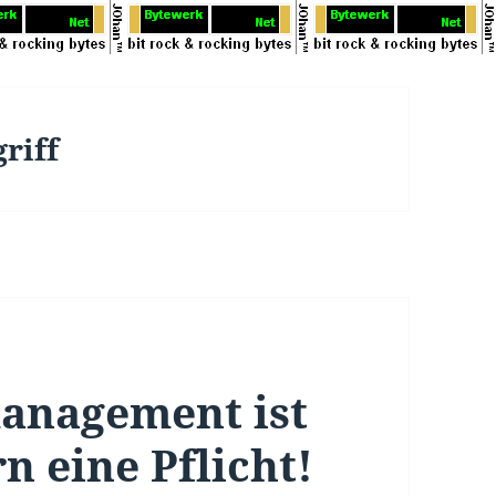
riff
anagement ist
n eine Pflicht!