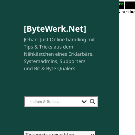
[ByteWerk.Net]
JOhan: Just Online handling mit
Tips & Tricks aus dem
Nähkästchen eines Erklärbärs,
Systemadmins, Supporters
und Bit & Byte Quälers.
Kategorien