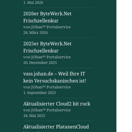
1. Mai 2026
2026er ByteWerk.Net
Frischzellenkur
von JOhan™ Portalservice
28. März 2026
2025er ByteWerk.Net
Frischzellenkur
von JOhan™ Portalservice
20. Dezember 2025
vass.johan.de – Weil Ihre IT
kein Versuchskaninchen ist!
von JOhan™ Portalservice
1. September 2025
Aktualisierter Cloud2 bit rock
von JOhan™ Portalservice
18. Mai 2025
Aktualisierter PlatanenCloud