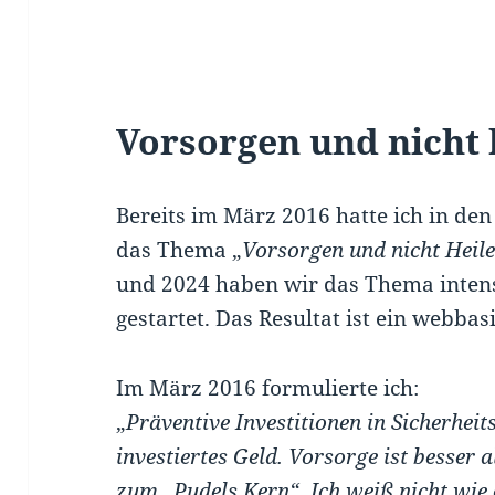
Vorsorgen und nicht 
Bereits im März 2016 hatte ich in den
das Thema „
Vorsorgen und nicht Heil
und 2024 haben wir das Thema intensi
gestartet. Das Resultat ist ein webbas
Im März 2016 formulierte ich:
„
Präventive Investitionen in Sicherhe
investiertes Geld. Vorsorge ist besser
zum „Pudels Kern“. Ich weiß nicht wie o