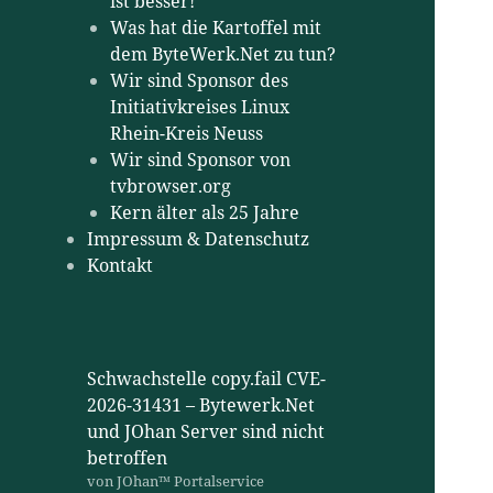
ist besser!
Was hat die Kartoffel mit
dem ByteWerk.Net zu tun?
Wir sind Sponsor des
Initiativkreises Linux
Rhein-Kreis Neuss
Wir sind Sponsor von
tvbrowser.org
Kern älter als 25 Jahre
Impressum & Datenschutz
Kontakt
Schwachstelle copy.fail CVE-
2026-31431 – Bytewerk.Net
und JOhan Server sind nicht
betroffen
von JOhan™ Portalservice