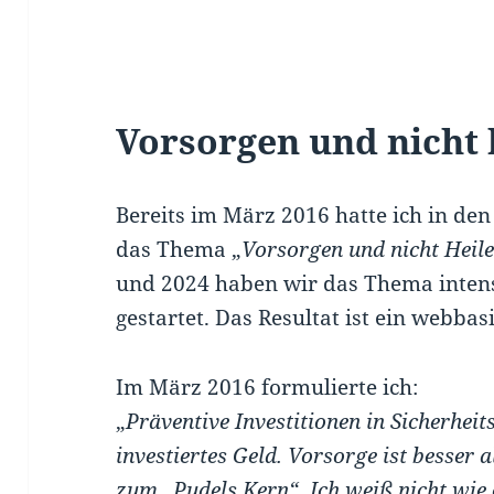
Vorsorgen und nicht 
Bereits im März 2016 hatte ich in den
das Thema „
Vorsorgen und nicht Heil
und 2024 haben wir das Thema intensi
gestartet. Das Resultat ist ein webbas
Im März 2016 formulierte ich:
„
Präventive Investitionen in Sicherhe
investiertes Geld. Vorsorge ist besser
zum „Pudels Kern“. Ich weiß nicht wie o