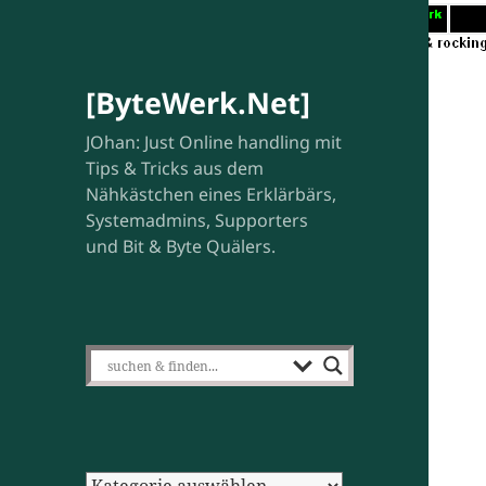
[ByteWerk.Net]
JOhan: Just Online handling mit
Tips & Tricks aus dem
Nähkästchen eines Erklärbärs,
Systemadmins, Supporters
und Bit & Byte Quälers.
Kategorien