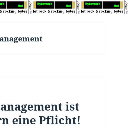
management
anagement ist
n eine Pflicht!