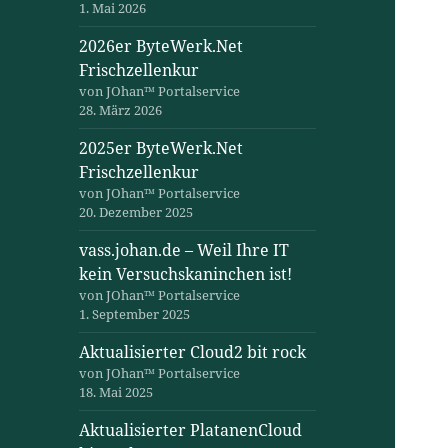
1. Mai 2026
2026er ByteWerk.Net
Frischzellenkur
von JOhan™ Portalservice
28. März 2026
2025er ByteWerk.Net
Frischzellenkur
von JOhan™ Portalservice
20. Dezember 2025
vass.johan.de – Weil Ihre IT
kein Versuchskaninchen ist!
von JOhan™ Portalservice
1. September 2025
Aktualisierter Cloud2 bit rock
von JOhan™ Portalservice
18. Mai 2025
Aktualisierter PlatanenCloud