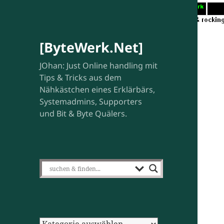
[ByteWerk.Net]
JOhan: Just Online handling mit
Tips & Tricks aus dem
Nähkästchen eines Erklärbärs,
Systemadmins, Supporters
und Bit & Byte Quälers.
Kategorien