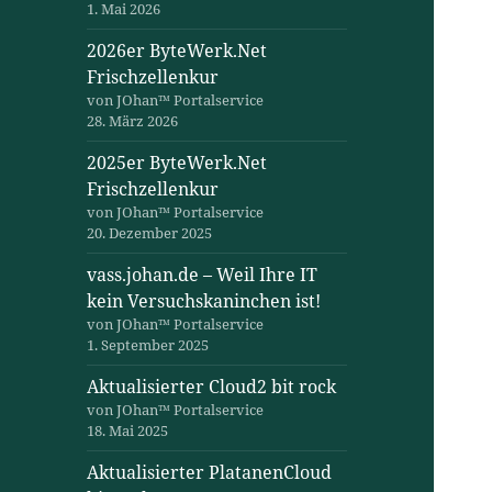
1. Mai 2026
2026er ByteWerk.Net
Frischzellenkur
von JOhan™ Portalservice
28. März 2026
2025er ByteWerk.Net
Frischzellenkur
von JOhan™ Portalservice
20. Dezember 2025
vass.johan.de – Weil Ihre IT
kein Versuchskaninchen ist!
von JOhan™ Portalservice
1. September 2025
Aktualisierter Cloud2 bit rock
von JOhan™ Portalservice
18. Mai 2025
Aktualisierter PlatanenCloud