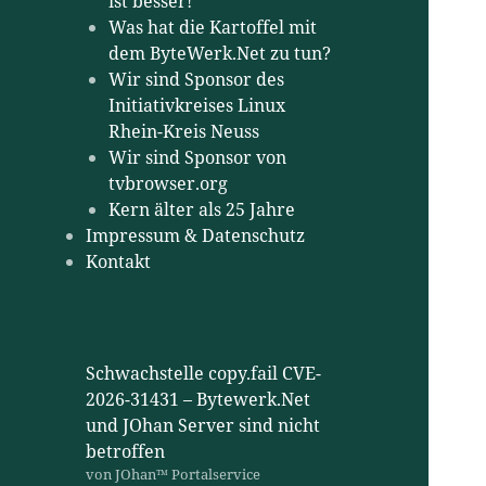
ist besser!
Was hat die Kartoffel mit
dem ByteWerk.Net zu tun?
Wir sind Sponsor des
Initiativkreises Linux
Rhein-Kreis Neuss
Wir sind Sponsor von
tvbrowser.org
Kern älter als 25 Jahre
Impressum & Datenschutz
Kontakt
Schwachstelle copy.fail CVE-
2026-31431 – Bytewerk.Net
und JOhan Server sind nicht
betroffen
von JOhan™ Portalservice