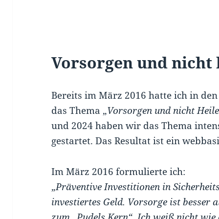
Vorsorgen und nicht 
Bereits im März 2016 hatte ich in den
das Thema „
Vorsorgen und nicht Heil
und 2024 haben wir das Thema intensi
gestartet. Das Resultat ist ein webbas
Im März 2016 formulierte ich:
„
Präventive Investitionen in Sicherhe
investiertes Geld. Vorsorge ist besser
zum „Pudels Kern“. Ich weiß nicht wie o