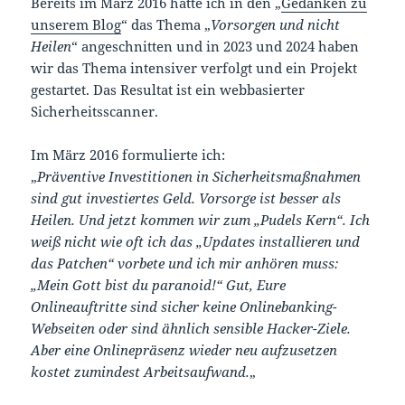
Bereits im März 2016 hatte ich in den „
Gedanken zu
unserem Blog
“ das Thema „
Vorsorgen und nicht
Heilen
“ angeschnitten und in 2023 und 2024 haben
wir das Thema intensiver verfolgt und ein Projekt
gestartet. Das Resultat ist ein webbasierter
Sicherheitsscanner.
Im März 2016 formulierte ich:
„
Präventive Investitionen in Sicherheitsmaßnahmen
sind gut investiertes Geld. Vorsorge ist besser als
Heilen. Und jetzt kommen wir zum „Pudels Kern“. Ich
weiß nicht wie oft ich das „Updates installieren und
das Patchen“ vorbete und ich mir anhören muss:
„Mein Gott bist du paranoid!“ Gut, Eure
Onlineauftritte sind sicher keine Onlinebanking-
Webseiten oder sind ähnlich sensible Hacker-Ziele.
Aber eine Onlinepräsenz wieder neu aufzusetzen
kostet zumindest Arbeitsaufwand.
„