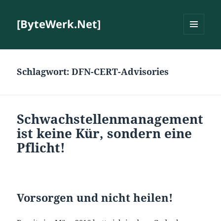
[ByteWerk.Net]
MENÜ
UND
WIDGETS
Schlagwort:
DFN-CERT-Advisories
Schwachstellenmanagement
ist keine Kür, sondern eine
Pflicht!
Vorsorgen und nicht heilen!