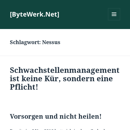
[ByteWerk.Net]
MENÜ
UND
WIDGETS
Schlagwort:
Nessus
Schwachstellenmanagement
ist keine Kür, sondern eine
Pflicht!
Vorsorgen und nicht heilen!