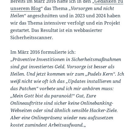
Bereits im März 2016 hatte ich in den „
Gedanken zu
unserem Blog
“ das Thema „
Vorsorgen und nicht
Heilen
“ angeschnitten und in 2023 und 2024 haben
wir das Thema intensiver verfolgt und ein Projekt
gestartet. Das Resultat ist ein webbasierter
Sicherheitsscanner.
Im März 2016 formulierte ich:
„
Präventive Investitionen in Sicherheitsmaßnahmen
sind gut investiertes Geld. Vorsorge ist besser als
Heilen. Und jetzt kommen wir zum „Pudels Kern“. Ich
weiß nicht wie oft ich das „Updates installieren und
das Patchen“ vorbete und ich mir anhören muss:
„Mein Gott bist du paranoid!“ Gut, Eure
Onlineauftritte sind sicher keine Onlinebanking-
Webseiten oder sind ähnlich sensible Hacker-Ziele.
Aber eine Onlinepräsenz wieder neu aufzusetzen
kostet zumindest Arbeitsaufwand.
„