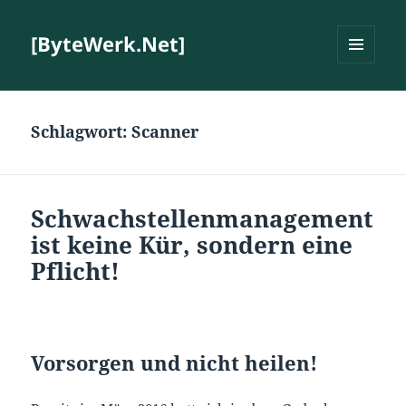
[ByteWerk.Net]
MENÜ
UND
WIDGETS
Schlagwort:
Scanner
Schwachstellenmanagement
ist keine Kür, sondern eine
Pflicht!
Vorsorgen und nicht heilen!