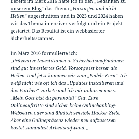
Bereits im März 2016 hatte ich in den „
Gedanken zu
unserem Blog
“ das Thema „
Vorsorgen und nicht
Heilen
“ angeschnitten und in 2023 und 2024 haben
wir das Thema intensiver verfolgt und ein Projekt
gestartet. Das Resultat ist ein webbasierter
Sicherheitsscanner.
Im März 2016 formulierte ich:
„
Präventive Investitionen in Sicherheitsmaßnahmen
sind gut investiertes Geld. Vorsorge ist besser als
Heilen. Und jetzt kommen wir zum „Pudels Kern“. Ich
weiß nicht wie oft ich das „Updates installieren und
das Patchen“ vorbete und ich mir anhören muss:
„Mein Gott bist du paranoid!“ Gut, Eure
Onlineauftritte sind sicher keine Onlinebanking-
Webseiten oder sind ähnlich sensible Hacker-Ziele.
Aber eine Onlinepräsenz wieder neu aufzusetzen
kostet zumindest Arbeitsaufwand.
„