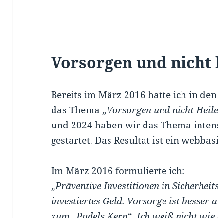
Vorsorgen und nicht 
Bereits im März 2016 hatte ich in den
das Thema „
Vorsorgen und nicht Heil
und 2024 haben wir das Thema intensi
gestartet. Das Resultat ist ein webbas
Im März 2016 formulierte ich:
„
Präventive Investitionen in Sicherhe
investiertes Geld. Vorsorge ist besser
zum „Pudels Kern“. Ich weiß nicht wie o