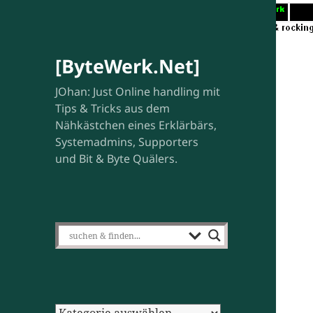
[ByteWerk.Net]
JOhan: Just Online handling mit
Tips & Tricks aus dem
Nähkästchen eines Erklärbärs,
Systemadmins, Supporters
und Bit & Byte Quälers.
Kategorien