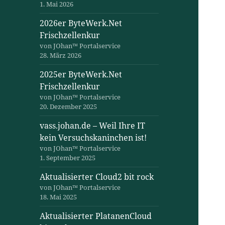
1. Mai 2026
2026er ByteWerk.Net
Frischzellenkur
von JOhan™ Portalservice
28. März 2026
2025er ByteWerk.Net
Frischzellenkur
von JOhan™ Portalservice
20. Dezember 2025
vass.johan.de – Weil Ihre IT
kein Versuchskaninchen ist!
von JOhan™ Portalservice
1. September 2025
Aktualisierter Cloud2 bit rock
von JOhan™ Portalservice
18. Mai 2025
Aktualisierter PlatanenCloud