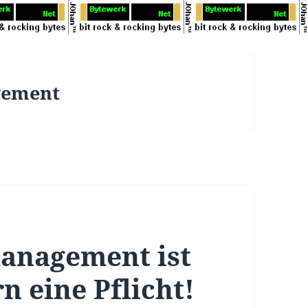
gement
anagement ist
n eine Pflicht!