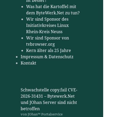
ist besser!
Was hat die Kartoffel mit
dem ByteWerk.Net zu tun?
Wir sind Sponsor des
Initiativkreises Linux
Rhein-Kreis Neuss
Wir sind Sponsor von
tvbrowser.org
Kern älter als 25 Jahre
Impressum & Datenschutz
Kontakt
Schwachstelle copy.fail CVE-
2026-31431 – Bytewerk.Net
und JOhan Server sind nicht
betroffen
von JOhan™ Portalservice