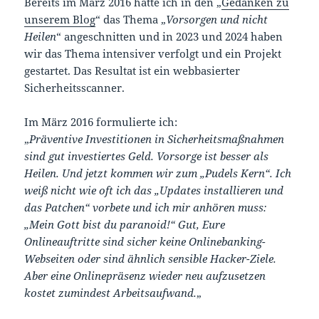
Bereits im März 2016 hatte ich in den „
Gedanken zu
unserem Blog
“ das Thema „
Vorsorgen und nicht
Heilen
“ angeschnitten und in 2023 und 2024 haben
wir das Thema intensiver verfolgt und ein Projekt
gestartet. Das Resultat ist ein webbasierter
Sicherheitsscanner.
Im März 2016 formulierte ich:
„
Präventive Investitionen in Sicherheitsmaßnahmen
sind gut investiertes Geld. Vorsorge ist besser als
Heilen. Und jetzt kommen wir zum „Pudels Kern“. Ich
weiß nicht wie oft ich das „Updates installieren und
das Patchen“ vorbete und ich mir anhören muss:
„Mein Gott bist du paranoid!“ Gut, Eure
Onlineauftritte sind sicher keine Onlinebanking-
Webseiten oder sind ähnlich sensible Hacker-Ziele.
Aber eine Onlinepräsenz wieder neu aufzusetzen
kostet zumindest Arbeitsaufwand.
„