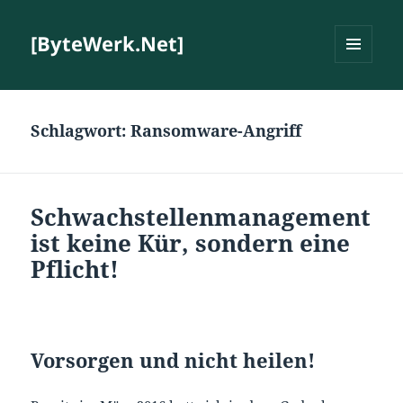
[ByteWerk.Net]
MENÜ
UND
WIDGETS
Schlagwort:
Ransomware-Angriff
Schwachstellenmanagement
ist keine Kür, sondern eine
Pflicht!
Vorsorgen und nicht heilen!