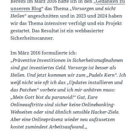
Bereits im März 2016 hatte ich in den „
Gedanken zu
unserem Blog
“ das Thema „
Vorsorgen und nicht
Heilen
“ angeschnitten und in 2023 und 2024 haben
wir das Thema intensiver verfolgt und ein Projekt
gestartet. Das Resultat ist ein webbasierter
Sicherheitsscanner.
Im März 2016 formulierte ich:
„
Präventive Investitionen in Sicherheitsmaßnahmen
sind gut investiertes Geld. Vorsorge ist besser als
Heilen. Und jetzt kommen wir zum „Pudels Kern“. Ich
weiß nicht wie oft ich das „Updates installieren und
das Patchen“ vorbete und ich mir anhören muss:
„Mein Gott bist du paranoid!“ Gut, Eure
Onlineauftritte sind sicher keine Onlinebanking-
Webseiten oder sind ähnlich sensible Hacker-Ziele.
Aber eine Onlinepräsenz wieder neu aufzusetzen
kostet zumindest Arbeitsaufwand.
„