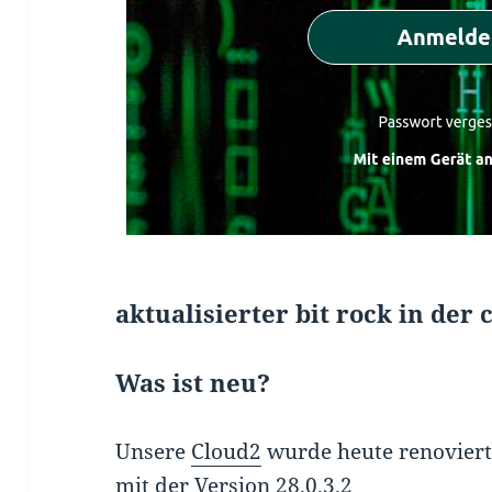
aktualisierter bit rock in der
Was ist neu?
Unsere
Cloud2
wurde heute renoviert u
mit der Version 28.0.3.2