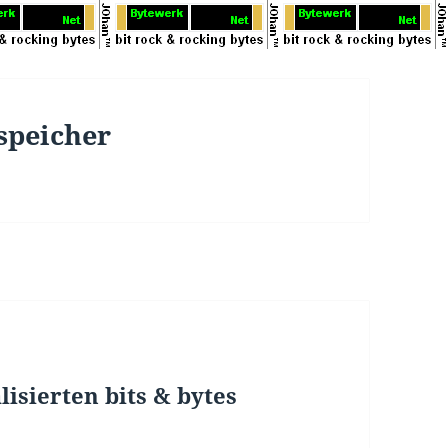
speicher
isierten bits & bytes