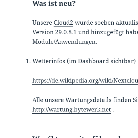
Was ist neu?
Unsere
Cloud2
wurde soeben aktualisie
Version 29.0.8.1 und hinzugefügt hab
Module/Anwendungen:
Wetterinfos (im Dashboard sichtbar)
https://de.wikipedia.org/wiki/Nextcl
Alle unsere Wartungsdetails finden Si
http://wartung.bytewerk.net
.