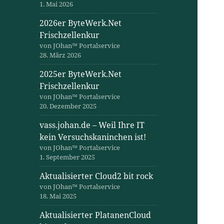
1. Mai 2026
2026er ByteWerk.Net
Frischzellenkur
von JOhan™ Portalservice
28. März 2026
2025er ByteWerk.Net
Frischzellenkur
von JOhan™ Portalservice
20. Dezember 2025
vass.johan.de – Weil Ihre IT
kein Versuchskaninchen ist!
von JOhan™ Portalservice
1. September 2025
Aktualisierter Cloud2 bit rock
von JOhan™ Portalservice
18. Mai 2025
Aktualisierter PlatanenCloud