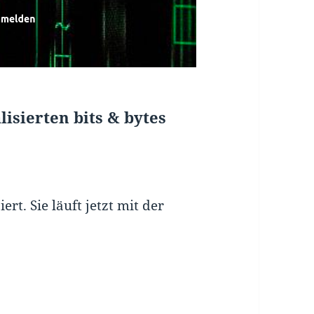
isierten bits & bytes
rt. Sie läuft jetzt mit der