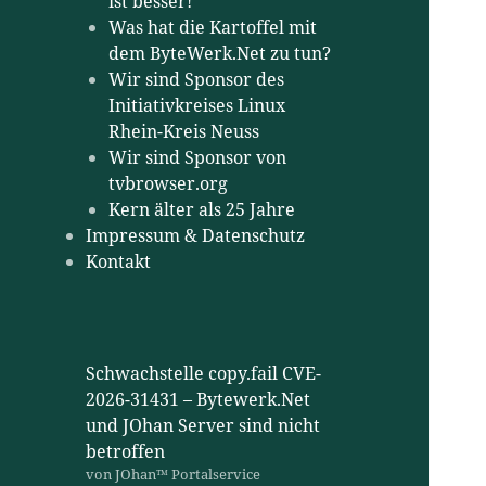
ist besser!
Was hat die Kartoffel mit
dem ByteWerk.Net zu tun?
Wir sind Sponsor des
Initiativkreises Linux
Rhein-Kreis Neuss
Wir sind Sponsor von
tvbrowser.org
Kern älter als 25 Jahre
Impressum & Datenschutz
Kontakt
Schwachstelle copy.fail CVE-
2026-31431 – Bytewerk.Net
und JOhan Server sind nicht
betroffen
von JOhan™ Portalservice