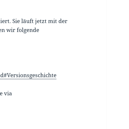
rt. Sie läuft jetzt mit der
en wir folgende
oud#Versionsgeschichte
e via