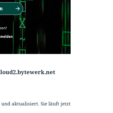
 cloud2.bytewerk.net
nd aktualisiert. Sie läuft jetzt