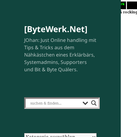
[ByteWerk.Net]
JOhan: Just Online handling mit
Tips & Tricks aus dem
Nähkästchen eines Erklärbärs,
Systemadmins, Supporters
und Bit & Byte Quälers.
Kategorien